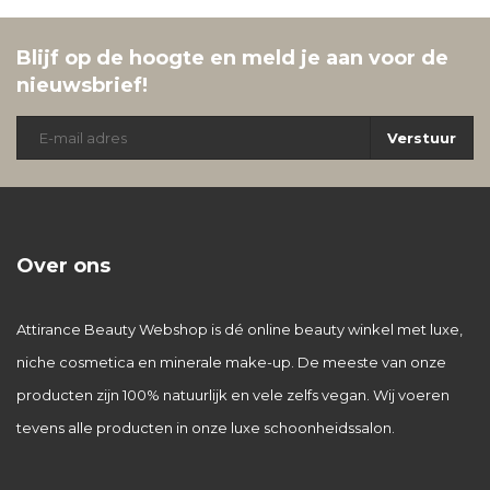
Blijf op de hoogte en meld je aan voor de
nieuwsbrief!
Verstuur
Over ons
Attirance Beauty Webshop is dé online beauty winkel met luxe,
niche cosmetica en minerale make-up. De meeste van onze
producten zijn 100% natuurlijk en vele zelfs vegan. Wij voeren
tevens alle producten in onze luxe schoonheidssalon.