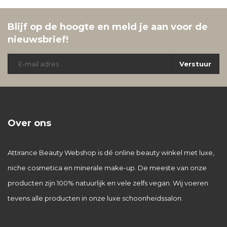
Blijf op de hoogte en meld je aan voor de
nieuwsbrief!
Verstuur
Over ons
Attirance Beauty Webshop is dé online beauty winkel met luxe,
niche cosmetica en minerale make-up. De meeste van onze
producten zijn 100% natuurlijk en vele zelfs vegan. Wij voeren
tevens alle producten in onze luxe schoonheidssalon.