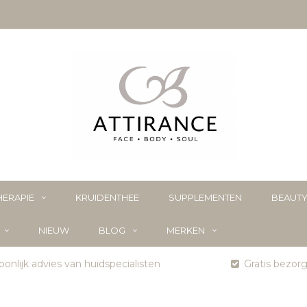
ERAPIE
KRUIDENTHEE
SUPPLEMENTEN
BEAUT
NIEUW
BLOG
MERKEN
onlijk advies van huidspecialisten
Gratis bezor