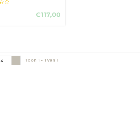
€117,00
Toon 1 - 1 van 1
24