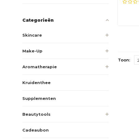
ee...
Categorieën
Skincare
Make-Up
Toon:
Aromatherapie
Kruidenthee
Supplementen
Beautytools
Cadeaubon