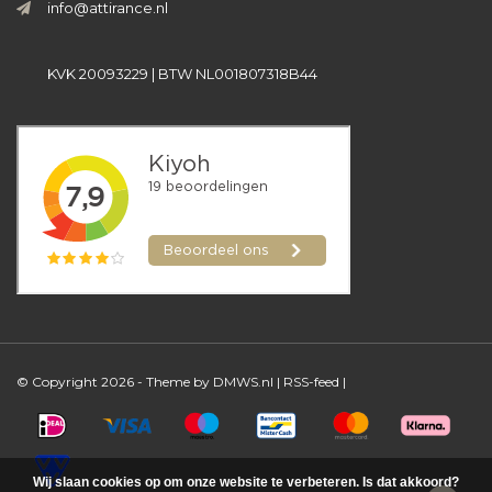
info@attirance.nl
KVK 20093229 | BTW NL001807318B44
© Copyright 2026 - Theme by
DMWS.nl
|
RSS-feed
|
Wij slaan cookies op om onze website te verbeteren. Is dat akkoord?