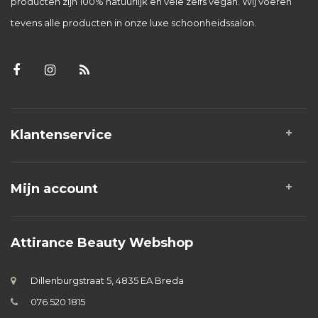
producten zijn 100% natuurlijk en vele zelfs vegan. Wij voeren
tevens alle producten in onze luxe schoonheidssalon.
Klantenservice
Mijn account
Attirance Beauty Webshop
Dillenburgstraat 5, 4835 EA Breda
076 520 1815