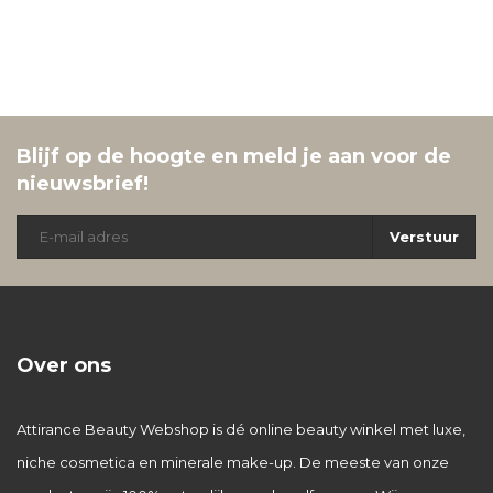
Blijf op de hoogte en meld je aan voor de
nieuwsbrief!
Verstuur
Over ons
Attirance Beauty Webshop is dé online beauty winkel met luxe,
niche cosmetica en minerale make-up. De meeste van onze