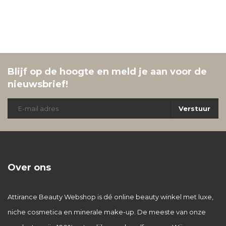
Blijf op de hoogte en meld je aan voor de
nieuwsbrief!
Verstuur
Over ons
Attirance Beauty Webshop is dé online beauty winkel met luxe,
niche cosmetica en minerale make-up. De meeste van onze