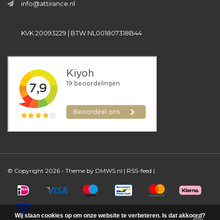
info@attirance.nl
KVK 20093229 | BTW NL001807318B44
© Copyright 2026 - Theme by
DMWS.nl
|
RSS-feed
|
Wij slaan cookies op om onze website te verbeteren. Is dat akkoord?