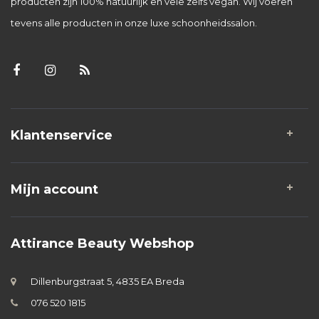
producten zijn 100% natuurlijk en vele zelfs vegan. Wij voeren
tevens alle producten in onze luxe schoonheidssalon.
Klantenservice
Mijn account
Attirance Beauty Webshop
Dillenburgstraat 5, 4835 EA Breda
076 520 1815