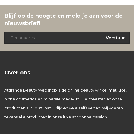
Blijf op de hoogte en meld je aan voor de
nieuwsbrief!
Verstuur
Over ons
Attirance Beauty Webshop is dé online beauty winkel met luxe,
niche cosmetica en minerale make-up. De meeste van onze
producten zijn 100% natuurlijk en vele zelfs vegan. Wij voeren
tevens alle producten in onze luxe schoonheidssalon.