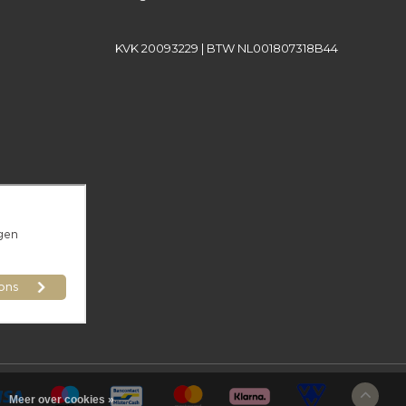
KVK 20093229 | BTW NL001807318B44
Meer over cookies »