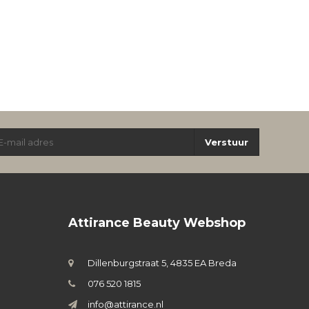
Verstuur
Attirance Beauty Webshop
Dillenburgstraat 5, 4835 EA Breda
076 520 1815
info@attirance.nl