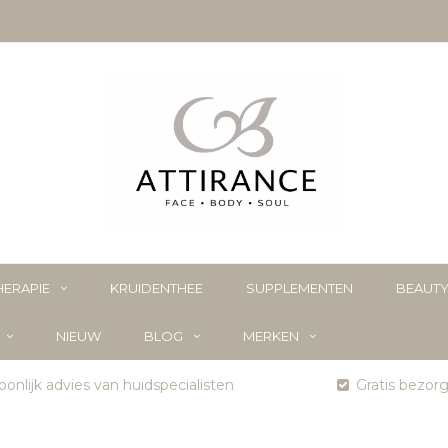
ERAPIE
KRUIDENTHEE
SUPPLEMENTEN
BEAUT
NIEUW
BLOG
MERKEN
onlijk advies van huidspecialisten
Gratis bezor