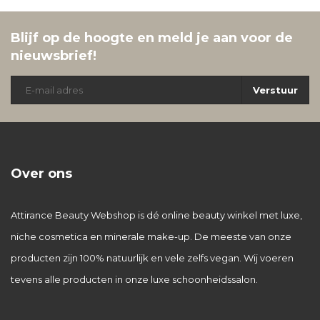
Blijf op de hoogte en meld je aan voor de
nieuwsbrief!
Verstuur
Over ons
Attirance Beauty Webshop is dé online beauty winkel met luxe,
niche cosmetica en minerale make-up. De meeste van onze
producten zijn 100% natuurlijk en vele zelfs vegan. Wij voeren
tevens alle producten in onze luxe schoonheidssalon.