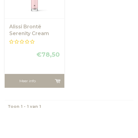
Alissi Brontë
Serenity Cream
€78,50
Meer info
Toon 1 - 1 van 1