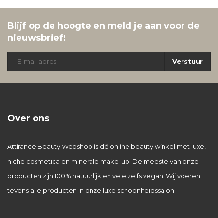
Blijf op de hoogte en meld je aan voor de
nieuwsbrief!
Verstuur
Over ons
Attirance Beauty Webshop is dé online beauty winkel met luxe,
niche cosmetica en minerale make-up. De meeste van onze
producten zijn 100% natuurlijk en vele zelfs vegan. Wij voeren
tevens alle producten in onze luxe schoonheidssalon.