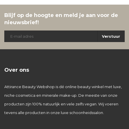
Blijf op de hoogte en meld je aan voor de
nieuwsbrief!
Verstuur
Over ons
Attirance Beauty Webshop is dé online beauty winkel met luxe,
niche cosmetica en minerale make-up. De meeste van onze
producten zijn 100% natuurlijk en vele zelfs vegan. Wij voeren
tevens alle producten in onze luxe schoonheidssalon.