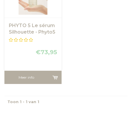
PHYTO 5 Le sérum
Silhouette - Phyto5
€73,95
Meer info
Toon 1 - 1 van 1