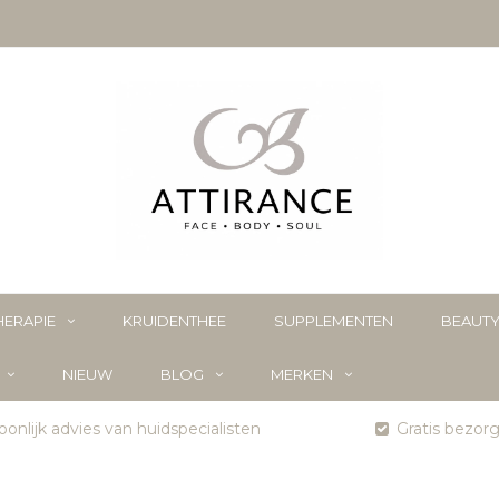
ERAPIE
KRUIDENTHEE
SUPPLEMENTEN
BEAUT
NIEUW
BLOG
MERKEN
onlijk advies van huidspecialisten
Gratis bezor