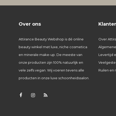
Over ons
Klante
Attirance Beauty Webshop is dé online
Over Attir
beauty winkel met luxe, niche cosmetica
Algemene
en minerale make-up. De meeste van
Levertijd
onze producten zijn 100% natuurlijk en
Veelgeste
vele zelfs vegan. Wij voeren tevens alle
Ruilen en 
producten in onze luxe schoonheidssalon.