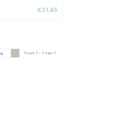
€21,65
Toon 1 - 1 van 1
24