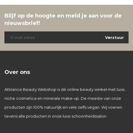
Blijf op de hoogte en meld je aan voor de
nieuwsbrief!
Verstuur
Over ons
Attirance Beauty Webshop is dé online beauty winkel met luxe,
niche cosmetica en minerale make-up. De meeste van onze
producten zijn 100% natuurlijk en vele zelfs vegan. Wij voeren
tevens alle producten in onze luxe schoonheidssalon.