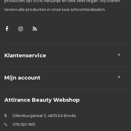
producten zijn 100% natuurlijk en vele zelfs vegan. Wij voeren
tevens alle producten in onze luxe schoonheidssalon.
Klantenservice
Mijn account
Attirance Beauty Webshop
Dillenburgstraat 5, 4835 EA Breda
076 520 1815