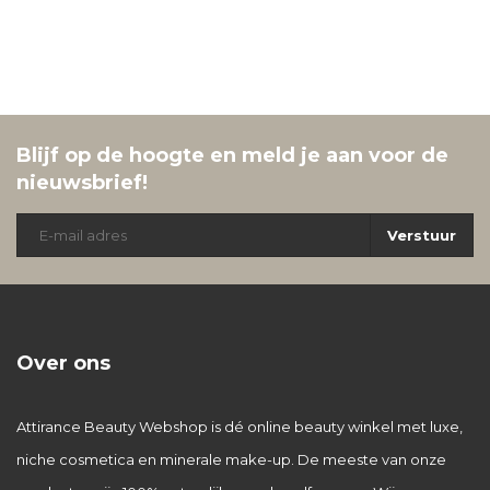
Blijf op de hoogte en meld je aan voor de
nieuwsbrief!
Verstuur
Over ons
Attirance Beauty Webshop is dé online beauty winkel met luxe,
niche cosmetica en minerale make-up. De meeste van onze