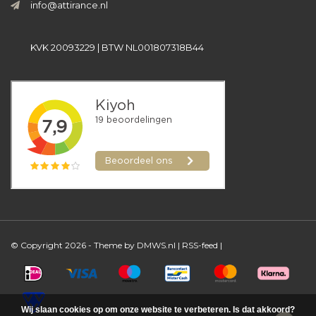
info@attirance.nl
KVK 20093229 | BTW NL001807318B44
© Copyright 2026 - Theme by
DMWS.nl
|
RSS-feed
|
Wij slaan cookies op om onze website te verbeteren. Is dat akkoord?