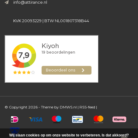
info@attirance.nl
KVK 20093229 | BTW NL001807318B44
© Copyright 2026 - Theme by
DMWS.nl
|
RSS-feed
|
Wij slaan cookies op om onze website te verbeteren. Is dat akkoord?