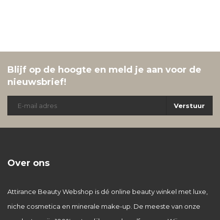
Blijf op de hoogte en meld je aan voor de
nieuwsbrief!
Verstuur
Over ons
Attirance Beauty Webshop is dé online beauty winkel met luxe,
niche cosmetica en minerale make-up. De meeste van onze