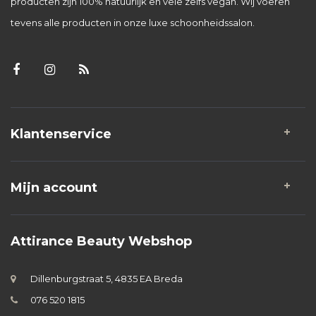
producten zijn 100% natuurlijk en vele zelfs vegan. Wij voeren
tevens alle producten in onze luxe schoonheidssalon.
Klantenservice
Mijn account
Attirance Beauty Webshop
Dillenburgstraat 5, 4835 EA Breda
076 520 1815