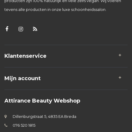
producten zijn 100% natuurlijk en vele zelfs vegan. Wij voeren
tevens alle producten in onze luxe schoonheidssalon.
Klantenservice
Mijn account
Attirance Beauty Webshop
Dillenburgstraat 5, 4835 EA Breda
076 520 1815