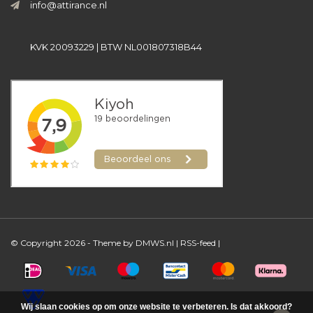
info@attirance.nl
KVK 20093229 | BTW NL001807318B44
© Copyright 2026 - Theme by
DMWS.nl
|
RSS-feed
|
Wij slaan cookies op om onze website te verbeteren. Is dat akkoord?