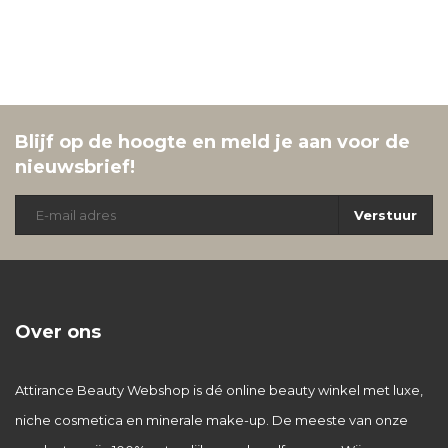
Blijf op de hoogte en meld je aan voor de
nieuwsbrief!
Verstuur
Over ons
Attirance Beauty Webshop is dé online beauty winkel met luxe,
niche cosmetica en minerale make-up. De meeste van onze