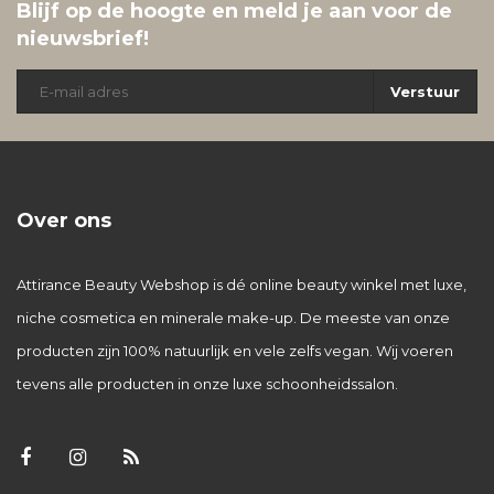
Blijf op de hoogte en meld je aan voor de
nieuwsbrief!
Verstuur
Over ons
Attirance Beauty Webshop is dé online beauty winkel met luxe,
niche cosmetica en minerale make-up. De meeste van onze
producten zijn 100% natuurlijk en vele zelfs vegan. Wij voeren
tevens alle producten in onze luxe schoonheidssalon.