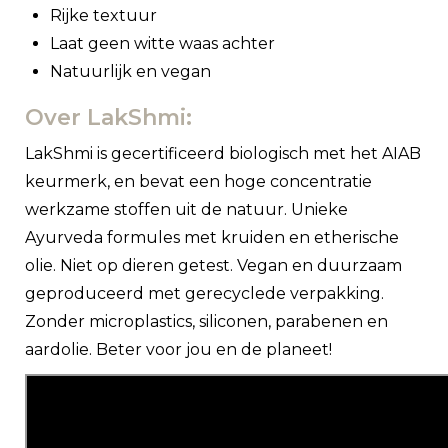
Rijke textuur
Laat geen witte waas achter
Natuurlijk en vegan
Over LakShmi:
LakShmi is gecertificeerd biologisch met het AIAB
keurmerk, en bevat een hoge concentratie
werkzame stoffen uit de natuur. Unieke
Ayurveda formules met kruiden en etherische
olie. Niet op dieren getest. Vegan en duurzaam
geproduceerd met gerecyclede verpakking.
Zonder microplastics, siliconen, parabenen en
aardolie. Beter voor jou en de planeet!