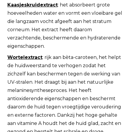
Kaasjeskruidextract
: het absorbeert grote
hoeveelheden water en vormt een vloeibare gel
die langzaam vocht afgeeft aan het stratum
corneum. Het extract heeft daarom
verzachtende, beschermende en hydraterende
eigenschappen.
Wortelextract
: rijk aan bèta-caroteen, het helpt
de huidweerstand te verhogen zodat het
zichzelf kan beschermen tegen de werking van
UV-stralen. Het draagt ​​bij aan het natuurlijke
melaninesyntheseproces. Het heeft
antioxiderende eigenschappen en beschermt
daarom de huid tegen vroegtijdige veroudering
en externe factoren. Dankzij het hoge gehalte
aan vitamine A houdt het de huid glad, zacht en
gezond en herstelt het schrale en droge