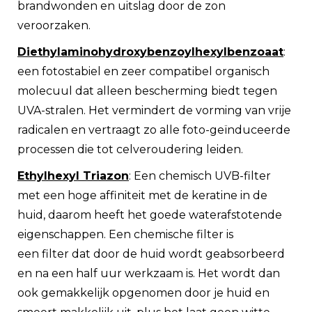
brandwonden en uitslag door de zon
veroorzaken.
Diethylaminohydroxybenzoylhexylbenzoaat
:
een fotostabiel en zeer compatibel organisch
molecuul dat alleen bescherming biedt tegen
UVA-stralen. Het vermindert de vorming van vrije
radicalen en vertraagt ​​zo alle foto-geïnduceerde
processen die tot celveroudering leiden.
Ethylhexyl Triazon
: Een chemisch UVB-filter
met een hoge affiniteit met de keratine in de
huid, daarom heeft het goede waterafstotende
eigenschappen. Een chemische filter is
een filter dat door de huid wordt geabsorbeerd
en na een half uur werkzaam is. Het wordt dan
ook gemakkelijk opgenomen door je huid en