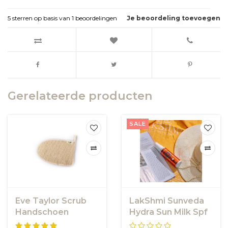
5
sterren op basis van
1
beoordelingen
Je beoordeling toevoegen
Gerelateerde producten
SALE
Eve Taylor Scrub
LakShmi Sunveda
Handschoen
Hydra Sun Milk Spf
15 -