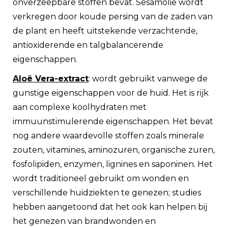
onverzeepbare stoffen bevat. Sesamolie wordt
verkregen door koude persing van de zaden van
de plant en heeft uitstekende verzachtende,
antioxiderende en talgbalancerende
eigenschappen.
Aloë Vera-extract
: wordt gebruikt vanwege de
gunstige eigenschappen voor de huid. Het is rijk
aan complexe koolhydraten met
immuunstimulerende eigenschappen. Het bevat
nog andere waardevolle stoffen zoals minerale
zouten, vitamines, aminozuren, organische zuren,
fosfolipiden, enzymen, lignines en saponinen. Het
wordt traditioneel gebruikt om wonden en
verschillende huidziekten te genezen; studies
hebben aangetoond dat het ook kan helpen bij
het genezen van brandwonden en