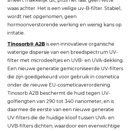
smeert makkelijk uit, plus het laat geen witte
waas achter. Het is een veilige uv-B-filter. Stabiel,
wordt niet opgenomen, geen
hormoonverstorende werking en weinig kans op
irritatie.
Tinosorb® A2B
is een innovatieve organische
waterige dispersie van een breedspectrum UV-
filter met microdeeltjes en UVB- en UVA-dekking.
Een nieuwe generatie gemicroniseerde UV-filters
die zijn goedgekeurd voor gebruik in cosmetica
onder de nieuwe EU-cosmeticaverordening.
Tinosorb A2B beschermt de huid tegen UV-
golflengten van 290 tot 340 nanometer, en is
daarmee de eerste van een nieuwe generatie
UV-filters die de huidige kloof tussen UVA- en
UVB-filters dichten, waardoor een evenwichtige