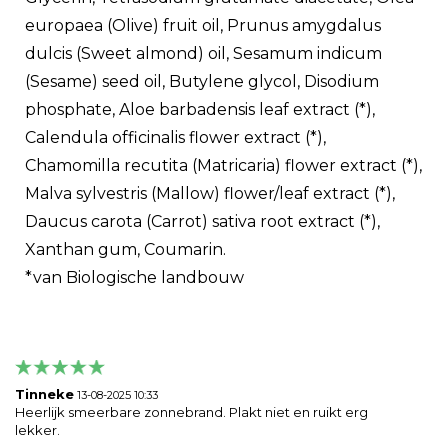
europaea (Olive) fruit oil, Prunus amygdalus
dulcis (Sweet almond) oil, Sesamum indicum
(Sesame) seed oil, Butylene glycol, Disodium
phosphate, Aloe barbadensis leaf extract (*),
Calendula officinalis flower extract (*),
Chamomilla recutita (Matricaria) flower extract (*),
Malva sylvestris (Mallow) flower/leaf extract (*),
Daucus carota (Carrot) sativa root extract (*),
Xanthan gum, Coumarin.
*van Biologische landbouw
Tinneke
13-08-2025 10:33
Heerlijk smeerbare zonnebrand. Plakt niet en ruikt erg
lekker.