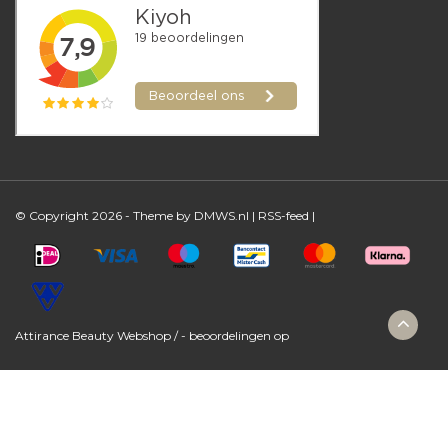
© Copyright 2026 - Theme by
DMWS.nl
|
RSS-feed
|
Attirance Beauty Webshop
/
-
beoordelingen op