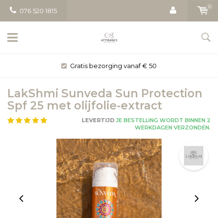
0
076 520 1815
Gratis bezorging vanaf € 50
LakShmi Sunveda Sun Protection
Spf 25 met olijfolie-extract
LEVERTIJD
JE BESTELLING WORDT BINNEN 2
WERKDAGEN VERZONDEN.