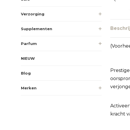
Verzorging
Beschri
Supplementen
Parfum
(Voorhe
NIEUW
Prestig
Blog
oorspron
verjong
Merken
Activeer
kracht v