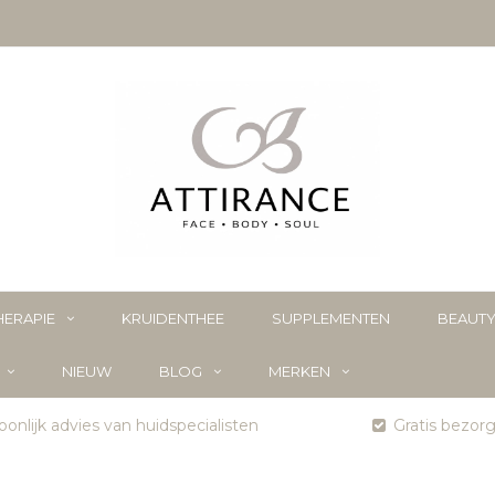
ERAPIE
KRUIDENTHEE
SUPPLEMENTEN
BEAUT
NIEUW
BLOG
MERKEN
onlijk advies van huidspecialisten
Gratis bezor