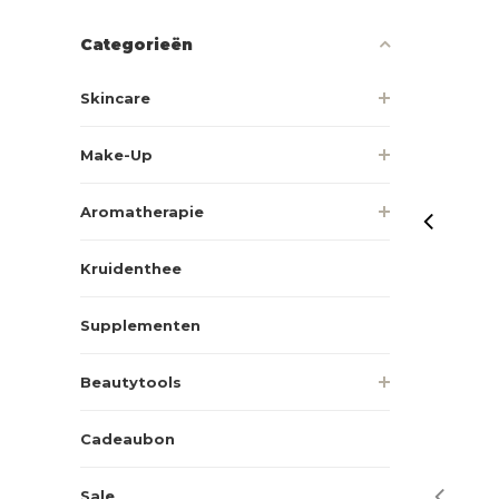
Categorieën
Skincare
Make-Up
Aromatherapie
Kruidenthee
Supplementen
Beautytools
Cadeaubon
Sale