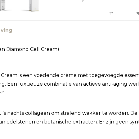
jving
en Diamond Cell Cream)
e Cream is een voedende crème met toegevoegde essenti
g. Een luxueuze combinatie van actieve anti-aging wer
en.
t 's nachts collageen om stralend wakker te worden. De
an edelstenen en botanische extracten. Er zijn geen sy