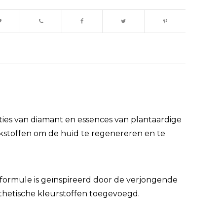
es van diamant en essences van plantaardige
kstoffen om de huid te regenereren en te
 formule is geïnspireerd door de verjongende
nthetische kleurstoffen toegevoegd.