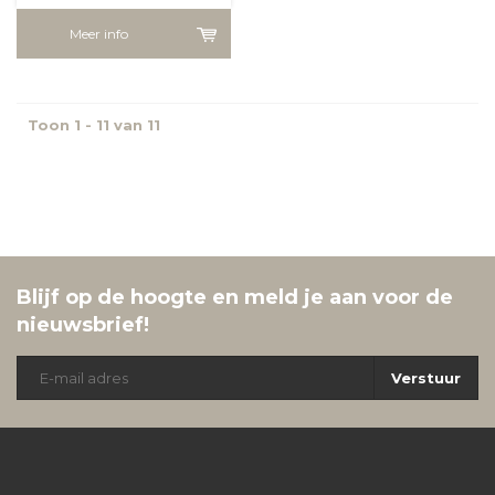
Meer info
Toon 1 - 11 van 11
Blijf op de hoogte en meld je aan voor de
nieuwsbrief!
Verstuur