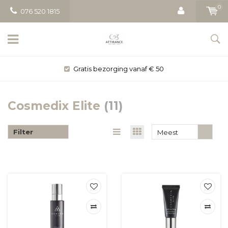
0
076 520 1815
Gratis bezorging vanaf € 50
Cosmedix Elite
(11)
Filter
Meest
bekeken