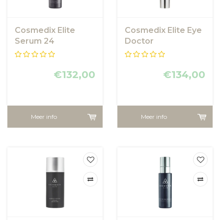
Cosmedix Elite
Cosmedix Elite Eye
Serum 24
Doctor
€132,00
€134,00
Meer info
Meer info