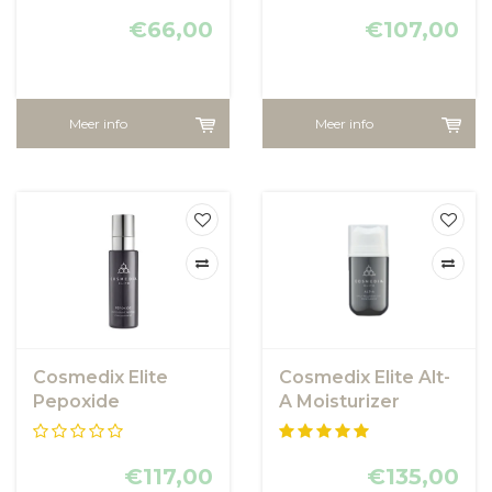
€66,00
€107,00
Meer info
Meer info
Cosmedix Elite
Cosmedix Elite Alt-
Pepoxide
A Moisturizer
Moisturizer
€117,00
€135,00