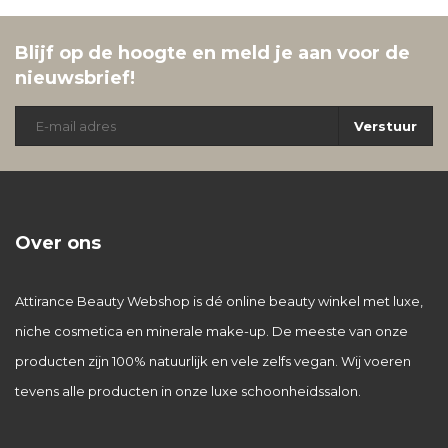
Blijf op de hoogte en meld je aan voor de
nieuwsbrief!
Verstuur
Over ons
Attirance Beauty Webshop is dé online beauty winkel met luxe,
niche cosmetica en minerale make-up. De meeste van onze
producten zijn 100% natuurlijk en vele zelfs vegan. Wij voeren
tevens alle producten in onze luxe schoonheidssalon.