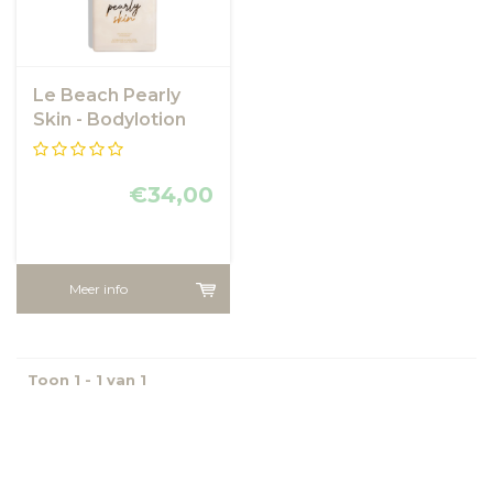
Le Beach Pearly
Skin - Bodylotion
van Le Beach
€34,00
Meer info
Toon 1 - 1 van 1