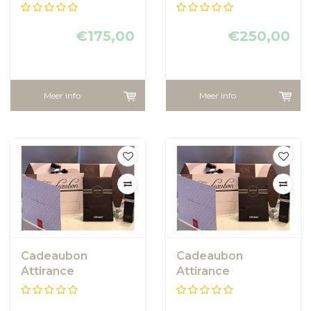
€175,00
€250,00
Meer info
Meer info
Cadeaubon
Cadeaubon
Attirance
Attirance