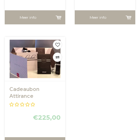
Meer info
Meer info
Cadeaubon
Attirance
€225,00