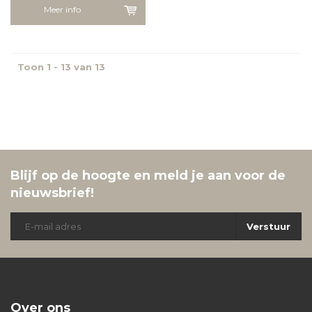
Meer info
Toon 1 - 13 van 13
Blijf op de hoogte en meld je aan voor de
nieuwsbrief!
Verstuur
Over ons