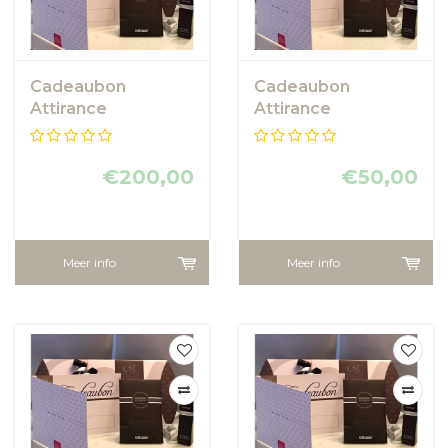
Cadeaubon
Cadeaubon
Attirance
Attirance
€200,00
€50,00
Meer info
Meer info