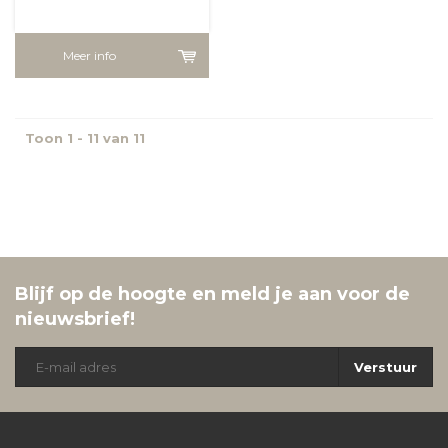
Meer info
Toon 1 - 11 van 11
Blijf op de hoogte en meld je aan voor de
nieuwsbrief!
Verstuur