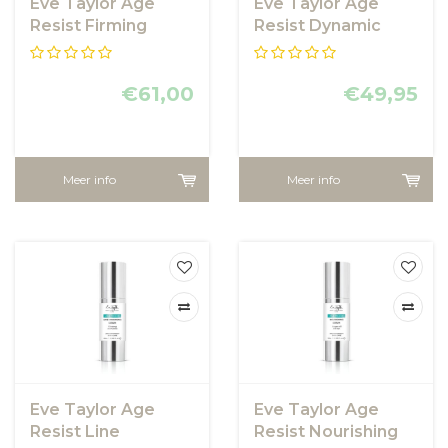
Eve Taylor Age
Eve Taylor Age
Resist Firming
Resist Dynamic
Serum
Hydrating Toner
€61,00
€49,95
Meer info
Meer info
Eve Taylor Age
Eve Taylor Age
Resist Line
Resist Nourishing