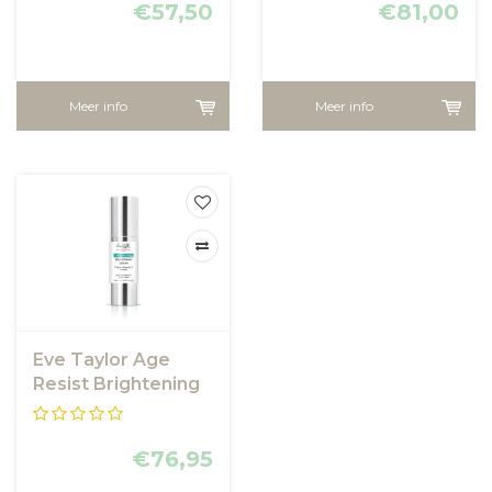
€57,50
€81,00
Meer info
Meer info
Eve Taylor Age
Resist Brightening
Serum
€76,95