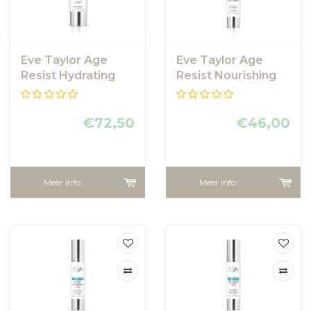
Eve Taylor Age
Eve Taylor Age
Resist Hydrating
Resist Nourishing
Serum
Night Cream
€72,50
€46,00
Meer info
Meer info