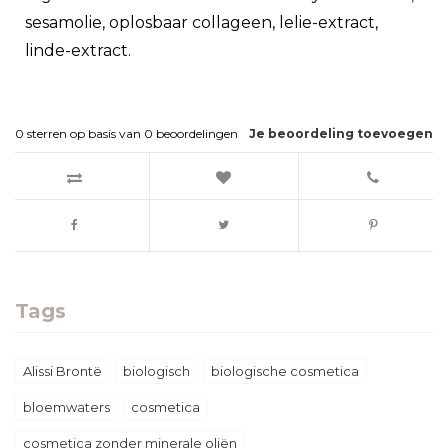
sesamolie, oplosbaar collageen, lelie-extract,
linde-extract.
0
sterren op basis van
0
beoordelingen
Je beoordeling toevoegen
Tags
Alissi Brontë
biologisch
biologische cosmetica
bloemwaters
cosmetica
cosmetica zonder minerale oliën