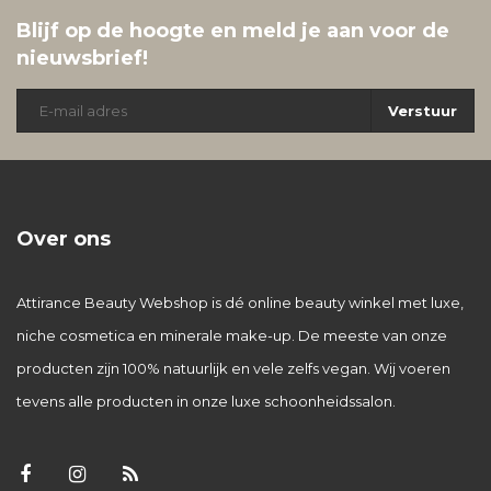
Blijf op de hoogte en meld je aan voor de
nieuwsbrief!
Verstuur
Over ons
Attirance Beauty Webshop is dé online beauty winkel met luxe,
niche cosmetica en minerale make-up. De meeste van onze
producten zijn 100% natuurlijk en vele zelfs vegan. Wij voeren
tevens alle producten in onze luxe schoonheidssalon.