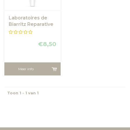
Laboratoires de
Biarritz Reparative
Lip Balm
€8,50
Meer info
Toon 1 - 1 van 1