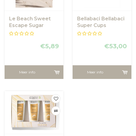
Le Beach Sweet
Bellabaci Bellabaci
Escape Sugar
Super Cups
Scrub Mini
€5,89
€53,00
Meer info
Meer info