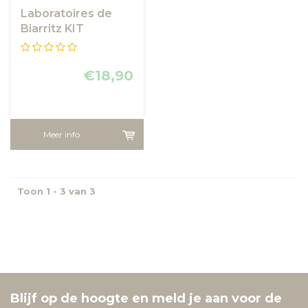
Laboratoires de
Biarritz KIT
OCEANE
€18,90
Meer info
Toon 1 - 3 van 3
Blijf op de hoogte en meld je aan voor de